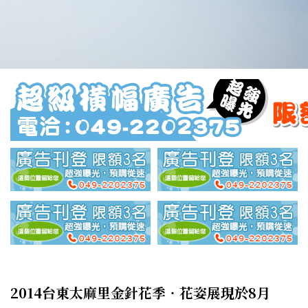
2014台東太麻里金針花季‧花姿展現於8月