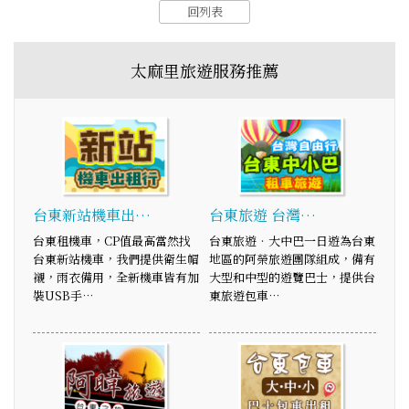
回列表
太麻里旅遊服務推薦
台東新站機車出…
台東旅遊 台灣…
台東租機車，CP值最高當然找
台東旅遊‧大中巴一日遊為台東
台東新站機車，我們提供衛生帽
地區的阿榮旅遊團隊組成，備有
襯，雨衣備用，全新機車皆有加
大型和中型的遊覽巴士，提供台
裝USB手…
東旅遊包車…