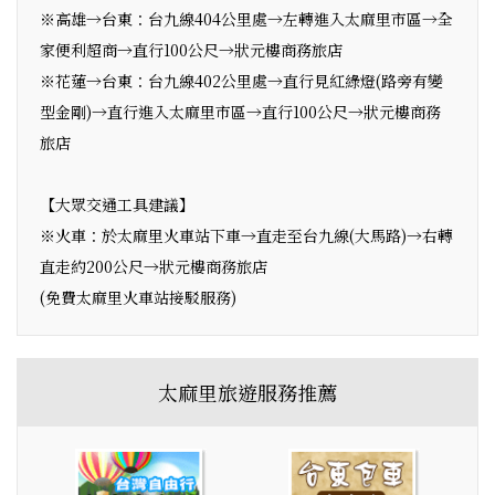
※高雄→台東：台九線404公里處→左轉進入太麻里市區→全
家便利超商→直行100公尺→狀元樓商務旅店
※花蓮→台東：台九線402公里處→直行見紅綠燈(路旁有變
型金剛)→直行進入太麻里市區→直行100公尺→狀元樓商務
旅店
【大眾交通工具建議】
※火車：於太麻里火車站下車→直走至台九線(大馬路)→右轉
直走約200公尺→狀元樓商務旅店
(免費太麻里火車站接駁服務)
太麻里旅遊服務推薦