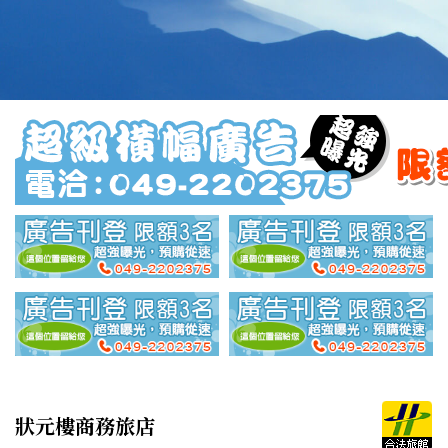
狀元樓商務旅店