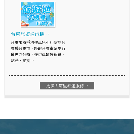
台東旅遊通汽機…
台東旅遊通汽機車出租行位於台
東縣台東市，距離台東車站步行
僅需六分鐘，提供車輛皆新穎、
乾淨、定期…
更多太麻里旅遊服務
arrow_right