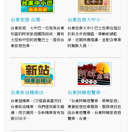
台東旅遊 台灣…
台東包車大中小…
台東旅遊‧大中巴一日遊為台東
台東包車大中小巴士包車出租位
地區的阿榮旅遊團隊組成，備有
於新北市板橋區，車輛新穎乾
大型和中型的遊覽巴士，提供台
淨，定期保養維護，並配合專業
東旅遊包車…
的駕駛人員，…
台東新站機車出…
台東阿暐遊覽車…
台東租機車，CP值最高當然找
「台東阿暐遊覽車‧原鄉旅遊」
台東新站機車，我們提供衛生帽
專營旅遊包車服務，服務項目包
襯，雨衣備用，全新機車皆有加
括台東遊覽車、台東阿暐旅遊遊
裝USB手…
覽車、台東…